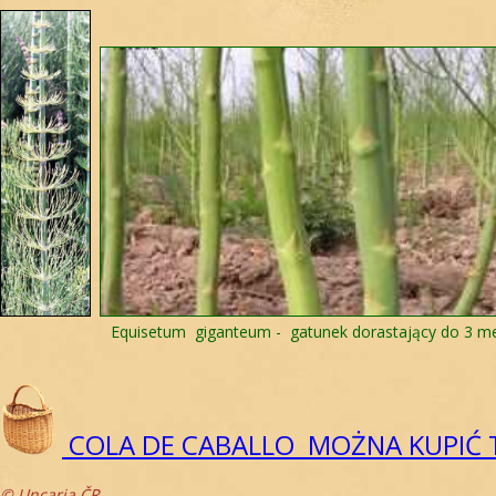
Equisetum giganteum - gatunek dorastający do 3 m
COLA DE CABALLO MOŻNA KUPIĆ
© Uncaria ČR.