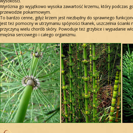
wysokości.
Wyróżnia go wyjątkowo wysoka zawartość krzemu, który podczas got
przewodzie pokarmowym.
To bardzo cenne, gdyż krzem jest niezbędny do sprawnego funkcjo
Jest też pomocny w utrzymaniu spójności tkanek, uszczelnia ścianki n
przyczyną wielu chorób skóry. Powoduje też grzybice i wypadanie wło
mięśnia sercowego i całego organizmu.