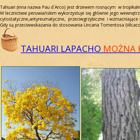
Tahuari (inna nazwa Pau d´Arco) jest drzewem rosnącym w tropikaln
W lecznictwie peruwiańskim wykorzystuje się głównie jego wewnętrzn
cytostatyczne,antyreumatyczne, przeciwgrzybiczne i wzmacniające
Gdy są przeciwwskazania do stosowania Uncaria Tomentosa (Vilcacor
TAHUARI LAPACHO
MOŻNA 