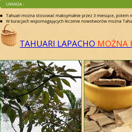
UWAGA :
■ Tahuari można stosować maksymalnie przez 3 miesiące, potem na
■ W kuracjach wspomagających leczenie nowotworów można Tahuari
TAHUARI LAPACHO
MOŻNA 