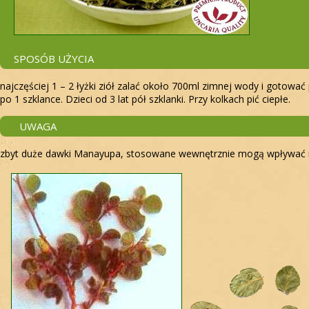
SPOSÓB UŻYCIA
najczęściej 1 – 2 łyżki ziół zalać około 700ml zimnej wody i gotowa
po 1 szklance. Dzieci od 3 lat pół szklanki. Przy kolkach pić ciepłe.
UWAGA
zbyt duże dawki Manayupa, stosowane wewnętrznie mogą wpływać na 