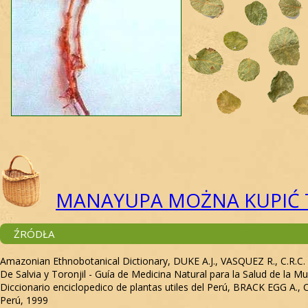
MANAYUPA MOŻNA KUPIĆ
ŹRÓDŁA
Amazonian Ethnobotanical Dictionary, DUKE A.J., VASQUEZ R., C.R.C.
De Salvia y Toronjil - Guía de Medicina Natural para la Salud de la 
Diccionario enciclopedico de plantas utiles del Perú, BRACK EGG A.
Perú, 1999