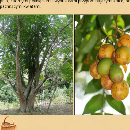
pnia, z licznymi pęknięciami i wypustkami przypominającymi kolce, p
pachnącymi kwiatami.