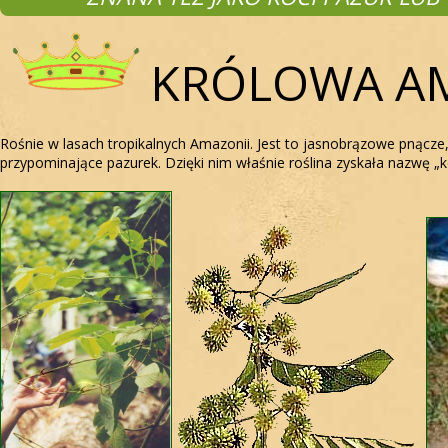
KRÓLOWA A
Rośnie w lasach tropikalnych Amazonii. Jest to jasnobrązowe pnącze,
przypominające pazurek. Dzięki nim właśnie roślina zyskała nazwę „k