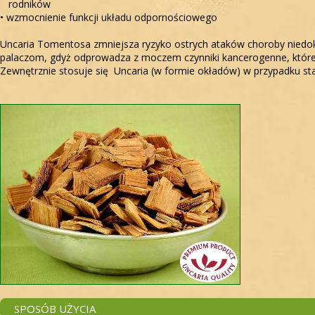
rodników
• wzmocnienie funkcji układu odpornościowego
Uncaria Tomentosa zmniejsza ryzyko ostrych ataków choroby niedokrw
palaczom, gdyż odprowadza z moczem czynniki kancerogenne, które 
Zewnętrznie stosuje się Uncaria (w formie okładów) w przypadku st
SPOSÓB UŻYCIA